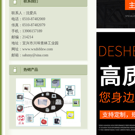
联系我们
联系人：沈爱兵
电话：0510-87482069
传真：0510-87482079
手机：13906157189
邮编：214214
地址：宜兴市川埠查林工业园
网址：www.wxdsblxw.com
邮箱：sabzny@sina.com
热销产品