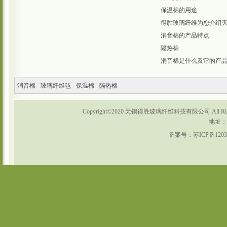
保温棉的用途
得胜玻璃纤维为您介绍
消音棉的产品特点
隔热棉
消音棉是什么及它的产
消音棉
玻璃纤维毡
保温棉
隔热棉
Copyright©2020 无锡得胜玻璃纤维科技有限公司 All Rights
地址：
备案号：
苏ICP备1203