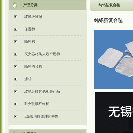
产品分类
纯铝箔复合毡
玻璃纤维毡
纯铝箔复合毡
保温棉
隔热棉
灭火器材防火卷帘用棉
隔热消音棉
滤袋
玻璃纤维其他相关产品
耐火玻璃纤维棉
E级玻璃纤维理化特性